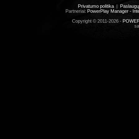
Privatumo politika
|
Paslaugų
Partneriai:
PowerPlay Manager - Inte
Copyright © 2011-2026 -
POWERP
s