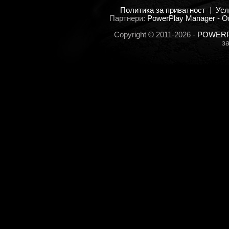
Политика за приватност
|
Усл
Партнери:
PowerPlay Manager - O
Copyright © 2011-2026 -
POWERPL
з