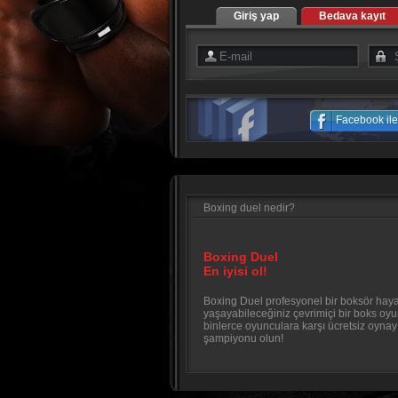
Giriş yap
Bedava kayıt
Facebook ile 
Boxing duel nedir?
Boxing Duel
En iyisi ol!
Boxing Duel profesyonel bir boksör haya
yaşayabileceğiniz çevrimiçi bir boks oy
binlerce oyunculara karşı ücretsiz oyna
şampiyonu olun!