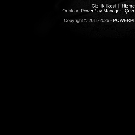
Gizlilik ilkesi
|
Hizmet
Ortaklar:
PowerPlay Manager - Çevri
Copyright © 2011-2026 -
POWERPLA