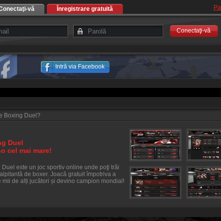
Pa
Conectaţi-vă
Înregistrare gratuită
Conectaţi-vă
Intră via Facebook
e Boxing Duel?
ng Duel
o cel mai mare!
Duel este un joc sportiv online unde poţi trăi
alpitantă de boxer. Joacă gratuit împotriva a
 mii de alți jucători și devino campion mondial!