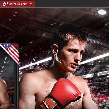
Mai multe jocuri