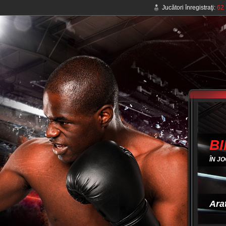
Jucători înregistraţi:
62
BI
ÎN J
Arat