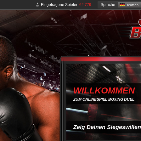
Sprache:
Eingetragene Spieler:
62 779
Deutsch
WILLKOMMEN
ZUM ONLINESPIEL BOXING DUEL
Zeig Deinen Siegeswillen