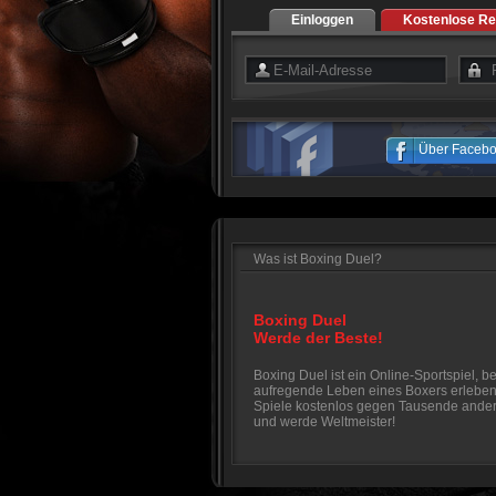
Einloggen
Kostenlose Re
Über Faceb
Was ist Boxing Duel?
Boxing Duel
Werde der Beste!
Boxing Duel ist ein Online-Sportspiel, b
aufregende Leben eines Boxers erleben
Spiele kostenlos gegen Tausende ander
und werde Weltmeister!