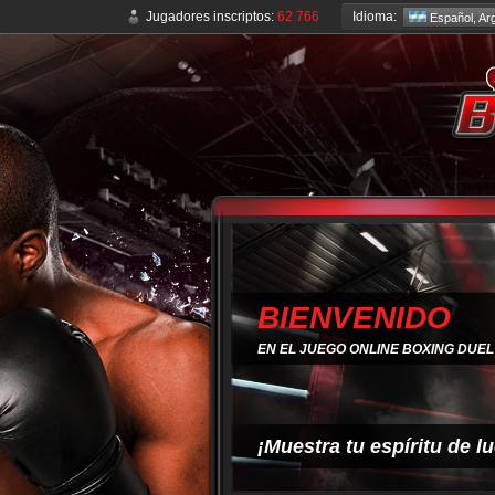
Idioma:
Jugadores inscriptos:
62 766
Español, Arg
BIENVENIDO
EN EL JUEGO ONLINE BOXING DUEL
¡Muestra tu espíritu de l