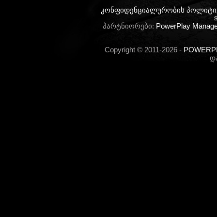
კონფიდენციალურობის პოლიტი
s
პარტნიორები:
PowerPlay Manag
Copyright © 2011-2026 -
POWERPLA
დ