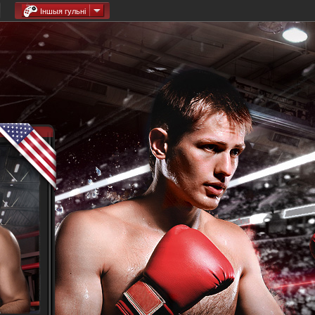
Іншыя гульні