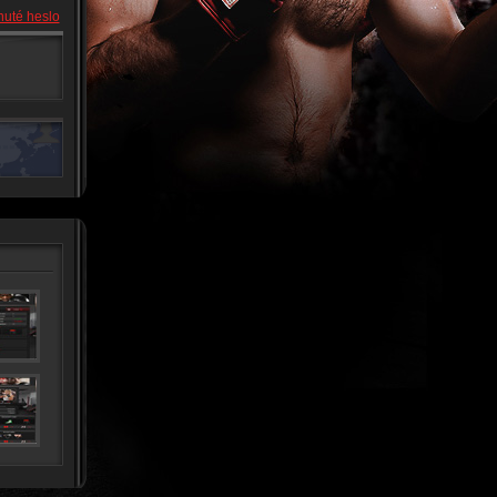
uté heslo