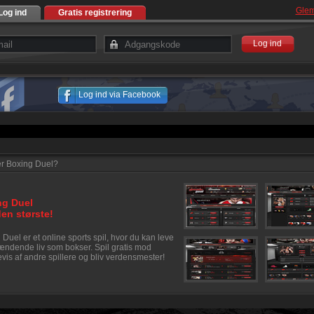
Glem
Log ind
Gratis registrering
Log ind
Log ind via Facebook
r Boxing Duel?
ng Duel
den største!
Duel er et online sports spil, hvor du kan leve
ændende liv som bokser. Spil gratis mod
evis af andre spillere og bliv verdensmester!