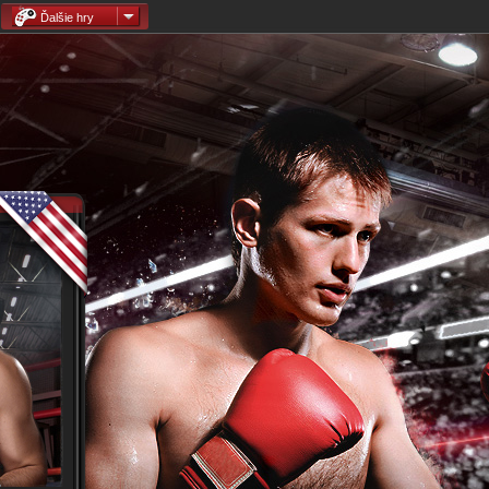
Ďalšie hry