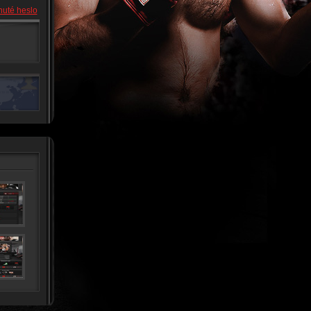
uté heslo