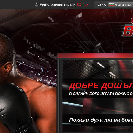
Език:
Регистрирани играчи:
62 757
Български
ДОБРЕ ДОШЪ
В ОНЛАЙН БОКС ИГРАТА BOXING 
Покажи духа ти на бок