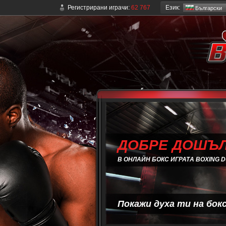
Език:
Регистрирани играчи:
62 767
Български
ДОБРЕ ДОШЪ
В ОНЛАЙН БОКС ИГРАТА BOXING 
Покажи духа ти на бок