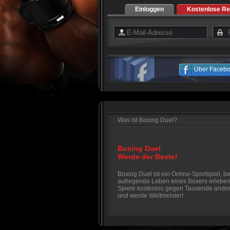
Einloggen
Kostenlose Re
Über Faceb
Was ist Boxing Duel?
Boxing Duel
Werde der Beste!
Boxing Duel ist ein Online-Sportspiel, b
aufregende Leben eines Boxers erleben
Spiele kostenlos gegen Tausende ander
und werde Weltmeister!