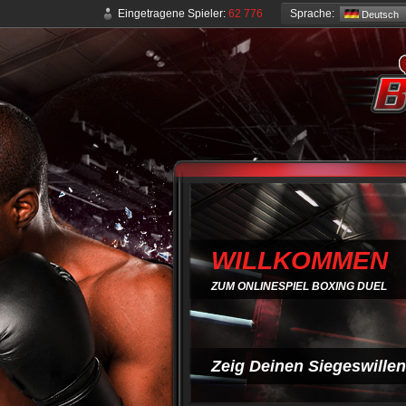
Sprache:
Eingetragene Spieler:
62 776
Deutsch
WILLKOMMEN
ZUM ONLINESPIEL BOXING DUEL
Zeig Deinen Siegeswillen