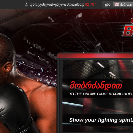
ენა:
დარეგისტრირებული მოთამაშე:
62 767
ქართულ
მობრძანდით
TO THE ONLINE GAME BOXING DUE
Show your fighting spirit