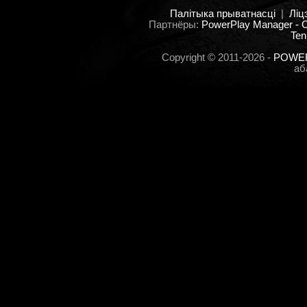
Палітыка прыватнасці
|
Ліц
Партнёры:
PowerPlay Manager -
Ten
Copyright © 2011-2026 -
POWER
аб