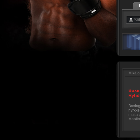
Mikä o
Boxi
Ryhdy
Boxing 
nyrkke
muita 
Maailm