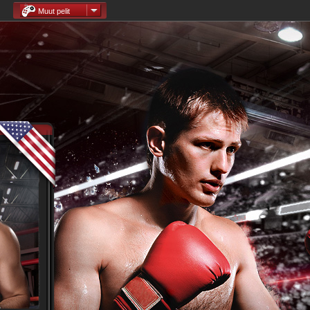
Muut pelit