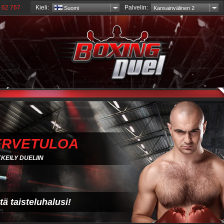
Kieli:
Palvelin:
:
62 767
Suomi
Kansainvälinen 2
ERVETULOA
KEILY DUELIIN
ä taisteluhalusi!