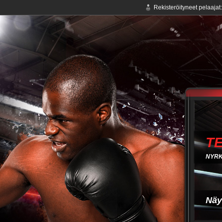
Rekisteröityneet pelaajat
T
NYRK
Näyt