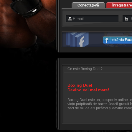
Conectaţi-vă
Înregistrare
Intră via Fa
Ce este Boxing Duel?
Boxing Duel
Devino cel mai mare!
Boxing Duel este un joc sportiv online un
viața palpitantă de boxer. Joacă gratuit 
zeci de mii de alți jucători și devino ca